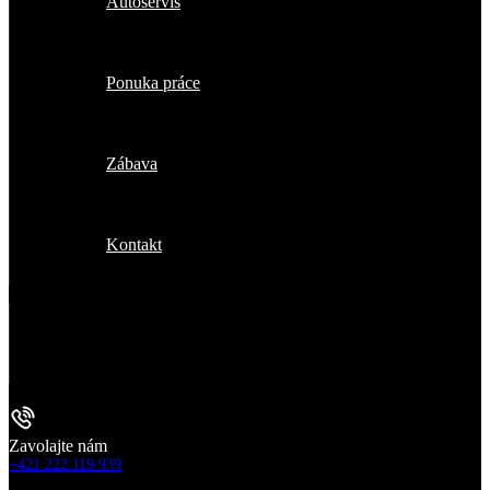
Autoservis
Ponuka práce
Zábava
Kontakt
Zavolajte nám
+421 222 119 939