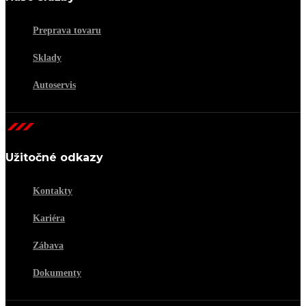
Preprava tovaru
Sklady
Autoservis
Užitočné odkazy
Kontakty
Kariéra
Zábava
Dokumenty