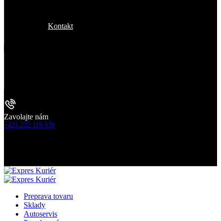
Kontakt
Zavolajte nám
+421 222 119 939
Preprava tovaru
Sklady
Autoservis