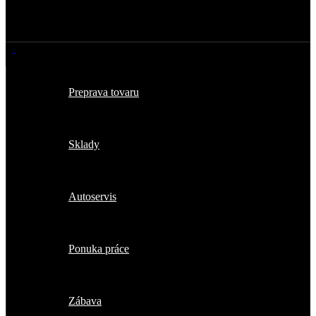
Preprava tovaru
Sklady
Autoservis
Ponuka práce
Zábava